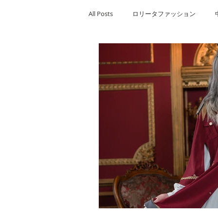
All Posts
ロリータファッション
Mサイズ
Sサイズ
ロリー