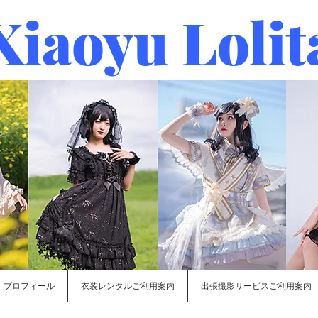
Xiaoyu Lolit
プロフィール
衣装レンタルご利用案内
出張撮影サービスご利用案内