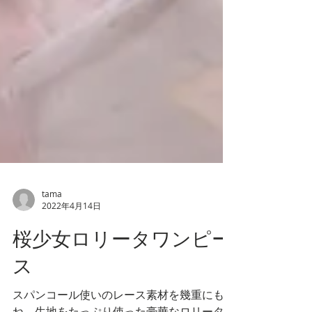
tama
2022年4月14日
桜少女ロリータワンピー
ス