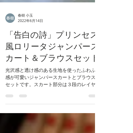
春樹 小玉
2022年6月14日
「告白の詩」プリンセス
風ロリータジャンパース
カート＆ブラウスセット
光沢感と透け感のある生地を使ったふわふわ
感が可愛いジャンパースカートとブラウスの
セットです。スカート部分は３段のレイヤー
ドになっており、それぞれのレイヤーの裾部
分は金のレース使いでエレガントな雰囲気を
演出します。 胸元のパール使いのブローチ
とウエストのリボンもキュートです。...