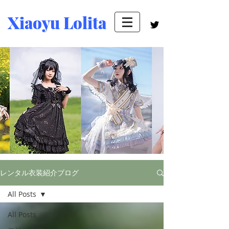
Xiaoyu Lolita
レンタル衣装紹介ブログ
All Posts
All Posts