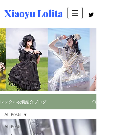
Xiaoyu Lolita
レンタル衣装紹介ブログ
All Posts
All Posts