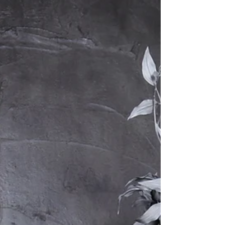
使ったレース素材、幾重にも生地を重ねた裾
部分と全てにこだわりを感じさせるデザイン
になっています。...