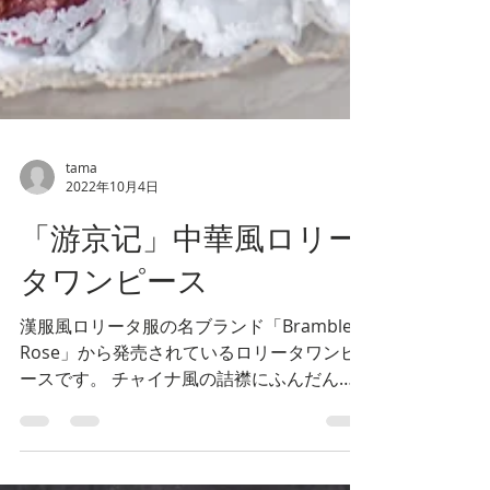
tama
2022年10月4日
「游京记」中華風ロリー
タワンピース
漢服風ロリータ服の名ブランド「Bramble
Rose」から発売されているロリータワンピ
ースです。 チャイナ風の詰襟にふんだんに