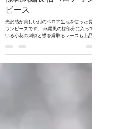
襟花刺繍長袖ベロアワン
ピース
光沢感が美しい紺のベロア生地を使った長袖
ワンピースです。 燕尾風の襟部分に入って
いる小花の刺繍と襟を縁取るレースも上品な
雰囲気を出しています。 襟は取り付け式な
ので、襟を外してワンピースだけで着てもシ
ックで美しいですね。...