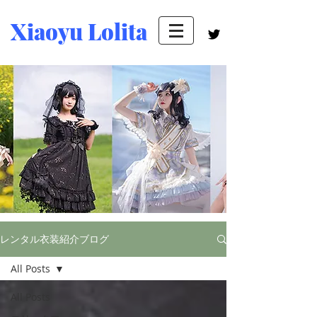
Xiaoyu Lolita
レンタル衣装紹介ブログ
All Posts
All Posts