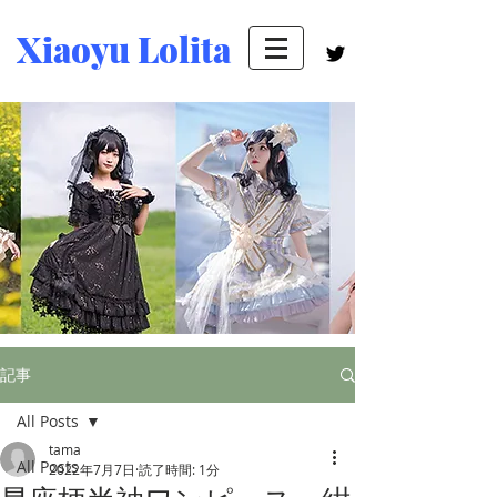
Xiaoyu Lolita
記事
All Posts
tama
All Posts
2022年7月7日
読了時間: 1分