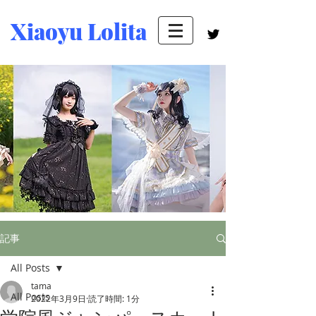
Xiaoyu Lolita
記事
All Posts
tama
All Posts
2022年3月9日
読了時間: 1分