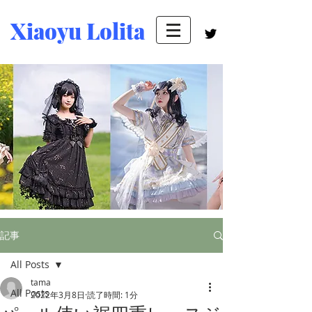
Xiaoyu Lolita
記事
All Posts
tama
All Posts
2022年3月8日
読了時間: 1分