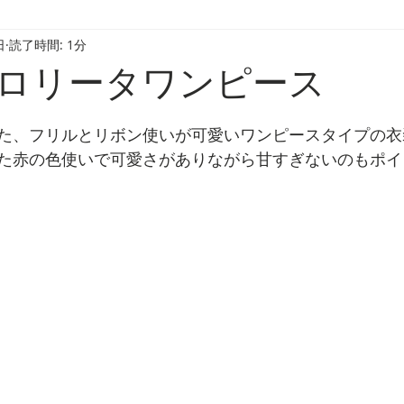
日
読了時間: 1分
タ小物
ロリータワンピース
た、フリルとリボン使いが可愛いワンピースタイプの衣
た赤の色使いで可愛さがありながら甘すぎないのもポイ