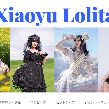
Xiaoyu Lolit
中華ロリータ服
ワンピース
セットアップ
ジャンパースカ