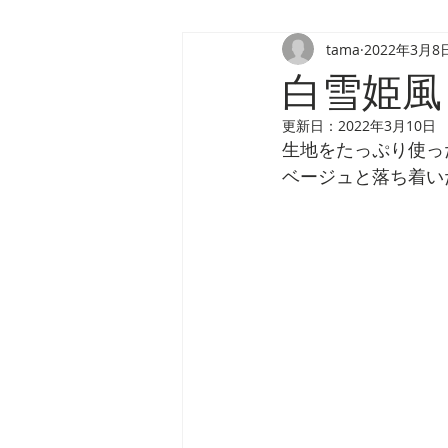
tama
2022年3月8
Mサイズ
Sサイズ
ロリー
白雪姫風
更新日：
2022年3月10日
生地をたっぷり使っ
ベージュと落ち着い