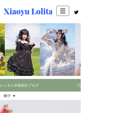
Xiaoyu Lolita
レンタル衣装紹介ブログ
帽子
All
Posts