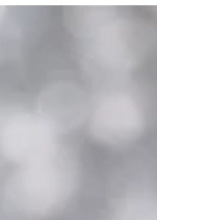
刺繍など、アリスの世界観を感じさせる可愛
いが盛りだくさん！ ブラウスのボタンもト
ランプマークの金ボタンになっていて...