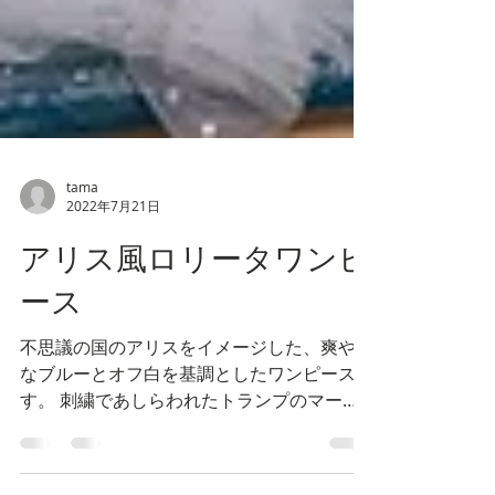
tama
2022年7月21日
アリス風ロリータワンピ
ース
不思議の国のアリスをイメージした、爽やか
なブルーとオフ白を基調としたワンピースで
す。 刺繍であしらわれたトランプのマーク
や、スカート部分のティーセットモチーフの